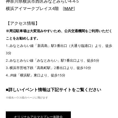
神奈川県横浜市西区みなとみらい4-4-5
横浜アイマークプレイス4階
[
MAP
]
​【アクセス情報】
※周辺駐車場は大変混みやすいため、公共交通機関をご利用いただく
ことをお勧めします。
1. みなとみらい線「新高島」駅3番出口（大通り臨港口）より、徒歩
3分
2. みなとみらい線「みなとみらい」駅1番出口より、徒歩5分
3. 横浜市営地下鉄「高島町駅」2番出口より、徒歩10分
4. JR線「横浜駅」東口より、徒歩15分
■詳しいイベント情報は下記サイトをご覧ください
※積水ハウス様のページに飛びます
オリジナルアロマスプレー体験会