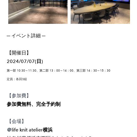
─ イベント詳細 ─
【開催日】
2024/07/07(日)
第一部 10:30～11:30、第二部 13：00～14：00、第三部 14：30～15：30
定員：各回3組
【参加費】
参加費無料、完全予約制
【会場】
＠
life knit atelier横浜