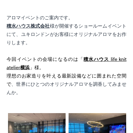
アロマイベントのご案内です。
積水ハウス株式会社
様が開催するショールームイベント
にて、ユキロンドンがお客様にオリジナルアロマをお作
りします。
今回イベントの会場になるのは「
積水ハウス life knit
atelier横浜
」様。
理想のお家造りを叶える最新設備などに囲まれた空間
で
、世界にひとつのオリジナルアロマを調香してみませ
んか。