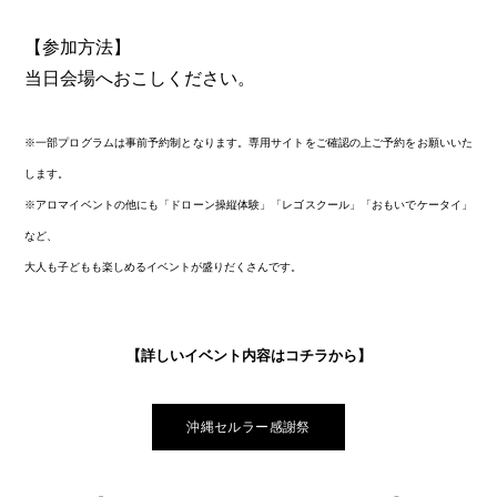
【参加方法】
当日会場へおこしください。
※一部プログラムは事前予約制となります。専用サイトをご確認の上ご予約をお願いいた
します。
※アロマイベントの他にも「ドローン操縦体験」「レゴスクール」「おもいでケータイ」
など、
大人も子どもも楽しめるイベントが盛りだくさんです。
【詳しいイベント内容はコチラから】
沖縄セルラー感謝祭