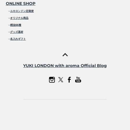
ONLINE SHOP
─
ユキロンドン定期便
─
オリジナル商品
─
精油56種
─
グッズ基材
─
名入れギフト
YUKI LONDON with aroma Official Blog