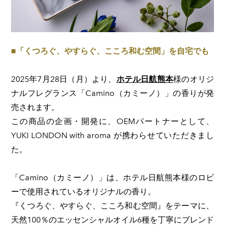
■​「くつろぐ、やすらぐ、こころ和む空間」を自宅でも
​2025年7月28日（月）より、
ホテル日航熊本
様のオリジ
ナルフレグランス「Camino（カミーノ）」の香りが発
売されます。
この商品の企画・開発に、OEMパートナーとして、
YUKI LONDON with aroma が携わらせていただきまし
た。
「Camino（カミーノ）」は、ホテル日航熊本様のロビ
ーで使用されているオリジナルの香り。
『くつろぐ、やすらぐ、こころ和む空間』をテーマに、
天然100％のエッセンシャルオイル6種を丁寧にブレンド