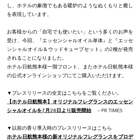
し、ホテルの象徴でもある暖炉のようなぬくもりと癒し
を表現しています。
お客様からの「自宅でも使いたい」という多くのお声を
受け、今回、『エッセンシャルオイル単体』と『エッセ
ンシャルオイル＆ウッドキューブセット』の2種が発売
されることになりました。​
ホテル日航熊本様一階フロント、またホテル日航熊本様
の公式オンラインショップにてご購入いただけます。
▼プレスリリースの全文はこちらをご覧ください。
【ホテル日航熊本】オリジナルフレグランスのエッセン
シャルオイルを7月28日より販売開始
－PR TIMES
▼以前の香り導入時のプレスリリースはこちら
ホテル日航熊本様の新オリジナルフレグランスをプロデ