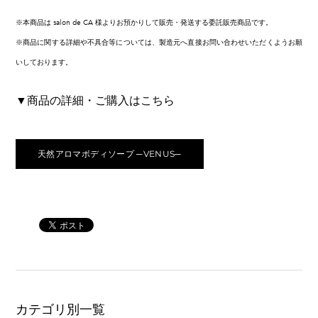
※本商品は salon de CA 様よりお預かりして販売・発送する委託販売商品です。
※商品に関する詳細や不具合等については、製造元へ直接お問い合わせいただくようお願
いしております。
▼商品の詳細・ご購入はこちら
天然アロマボディソープ ─VENUS─
カテゴリ別一覧