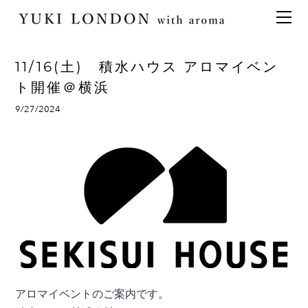
最新情報
トピックス
事業内容
メディア情報
アロマイベント／講習会
アロマ空間デザイン
11/16(土) 積水ハウス アロマイベン
イベント情報
天然アロマ講座
イベント
アロマ空間導入の目的・メリット
お問い合わせ
ト開催＠横浜
aroma bar【完全会員制】
出張アロマ空間
アロマ空間無料体験お申込みフォーム
会社概要
9/27/2024
アロマセレモニー《ゲスト参加型演出》
ONLINE SHOP
代表の想い
特別なギフトセレクション
香りの定期便
オリジナル商品
アロマコラム
精油56種
グッズ基材
名入れギフト
アロマイベントのご案内です。