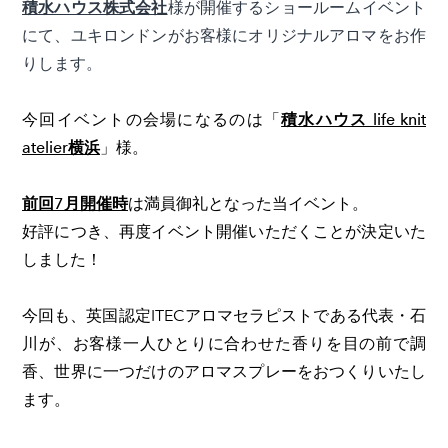
積水ハウス株式会社
様が開催するショールームイベント
にて、ユキロンドンがお客様にオリジナルアロマをお作
りします。
今回イベントの会場になるのは「
積水ハウス life knit
atelier横浜
」様。
前回7月開催時
は満員御礼となった当イベント。
好評につき、再度イベント開催いただくことが決定いた
しました！
今回も、英国認定ITECアロマセラピストである代表・石
川が、
お客様一人ひとりに合わせた香りを目の前で調
香、世界に一つだけのアロマスプレーをおつくりいたし
ます。​