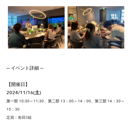
​─ イベント詳細 ─
【開催日】
2024/11/16(土)
第一部 10:30～11:30、第二部 13：00～14：00、第三部 14：30～
15：30
定員：各回3組