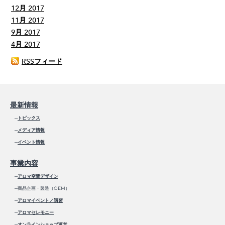
12月 2017
11月 2017
9月 2017
4月 2017
RSSフィード
最新情報
─
トピックス
─
メディア情報
─
イベント情報
事業内容
─
アロマ空間デザイン
─商品企画・製造（OEM）
─
アロマイベント／講習
─
アロマセレモニー
─
オンラインショップ運営