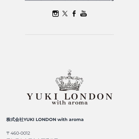
株式会社YUKI LONDON with aroma
〒460-0012