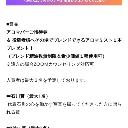
■賞品
アロマバーご招待券
＆ 投稿者様へその場でブレンドできるアロマミスト１本
プレゼント！
（ブレンド精油数無制限＆希少価値１種使用可）
※遠方の場合ZOOMカウンセリング対応可
入賞者は最大３名を予定しております。
👑石川賞（最大1名）
代表石川の心を動かす写真を撮ってくださった方に贈ら
れる賞