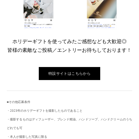
ホリデーギフトを使ってみたご感想なども大歓迎◎
​皆様の素敵なご投稿／エントリーお待ちしております！
特設サイトはこちらから
■その他応募条件
・2023年のホリデーギフトを撮影したものであること
・撮影するものはディフューザー、ブレンド精油、ハンドソープ、ハンドクリームのうち
どれでも可
・本人が撮影した写真に限る