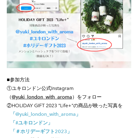
■参加方法
①ユキロンドン公式Instagram
（
@yuki_london_with_aroma
）をフォロー
②HOLIDAY GIFT 2023 "Life+"の商品が映った写真を
「@yuki_london_with_aroma」
「#ユキロンドン」
「＃ホリデーギフト2023」