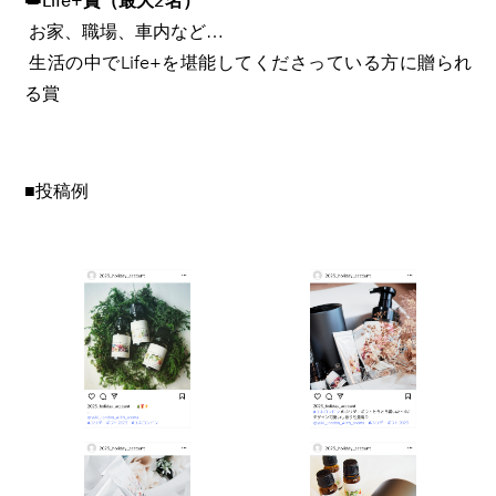
👑Life+賞（最大2名）
お家、職場、車内など…
生活の中でLife+を堪能してくださっている方に贈られ
る賞
■投稿例